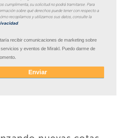
 los cumplimenta, su solicitud no podrá tramitarse. Para
ormación sobre qué derechos puede tener con respecto a
cómo recopilamos y utilizamos sus datos, consulte la
rivacidad
.
taría recibir comunicaciones de marketing sobre
, servicios y eventos de Mirakl. Puedo darme de
momento.