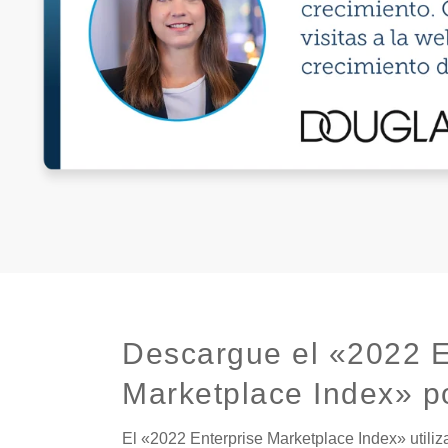
Descargue el «2022 E
Marketplace Index» po
El «2022 Enterprise Marketplace Index» utili