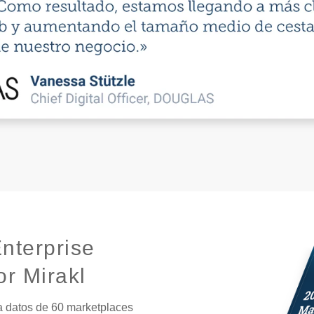
nterprise
r Mirakl
za datos de 60 marketplaces