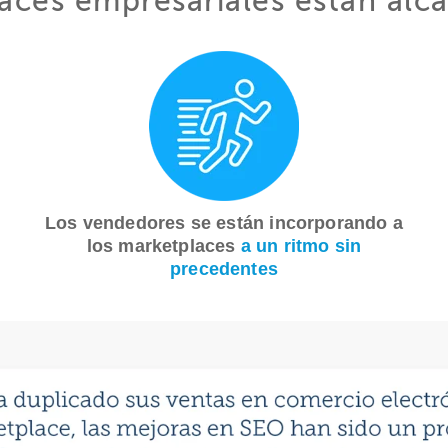
aces empresariales están al
Los vendedores se están incorporando a
los marketplaces
a un ritmo sin
precedentes