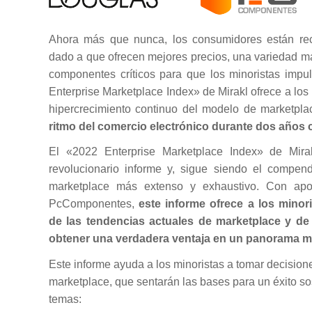
Ahora más que nunca, los consumidores están rec
dado a que ofrecen mejores precios, una variedad 
componentes críticos para que los minoristas impul
Enterprise Marketplace Index» de Mirakl ofrece a los 
hipercrecimiento continuo del modelo de marketpl
ritmo del comercio electrónico durante dos años 
El «2022 Enterprise Marketplace Index» de Mira
revolucionario informe y, sigue siendo el compend
marketplace más extenso y exhaustivo. Con ap
PcComponentes,
este informe ofrece a los mino
de las tendencias actuales de marketplace y d
obtener una verdadera ventaja en un panorama m
Este informe ayuda a los minoristas a tomar decision
marketplace, que sentarán las bases para un éxito so
temas
: