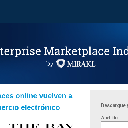
aces online vuelven a
Descargue 
mercio electrónico
Apellido