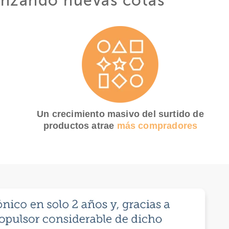
canzando nuevas cotas
Un crecimiento masivo del surtido de
productos atrae
más compradores