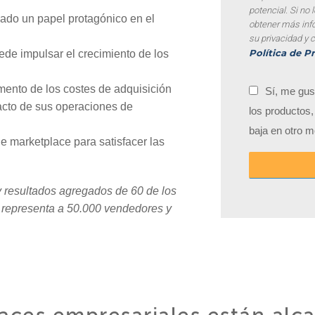
potencial. Si no
ado un papel protagónico en el
obtener más inf
su privacidad y 
Política de P
de impulsar el crecimiento de los
mento de los costes de adquisición
Sí, me gus
acto de sus operaciones de
los productos
baja en otro 
e marketplace para satisfacer las
y resultados agregados de 60 de los
y representa a 50.000 vendedores y