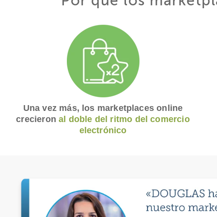
Por qué los marketpl
Una vez más, los marketplaces online
crecieron
al doble del ritmo del comercio
electrónico