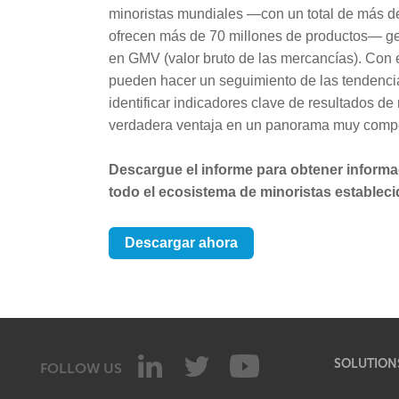
minoristas mundiales —con un total de más 
ofrecen más de 70 millones de productos— g
en GMV (valor bruto de las mercancías). Con e
pueden hacer un seguimiento de las tendenci
identificar indicadores clave de resultados d
verdadera ventaja en un panorama muy compet
Descargue el informe para obtener inform
todo el ecosistema de minoristas estableci
Descargar ahora
SOLUTION
FOLLOW US