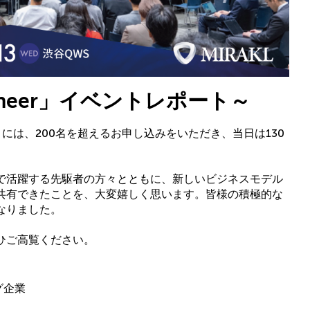
 Pioneer」イベントレポート～
neer」には、200名を超えるお申し込みをいただき、当日は130
で活躍する先駆者の方々とともに、新しいビジネスモデル
共有できたことを、大変嬉しく思います。皆様の積極的な
なりました。
ひご高覧ください。
グ企業