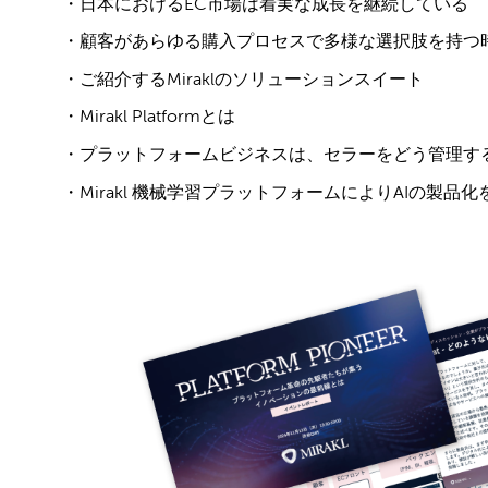
・日本におけるEC市場は着実な成長を継続している
・顧客があらゆる購入プロセスで多様な選択肢を持つ
・ご紹介するMiraklのソリューションスイート
・Mirakl Platformとは
・プラットフォームビジネスは、セラーをどう管理す
・Mirakl 機械学習プラットフォームによりAIの製品化