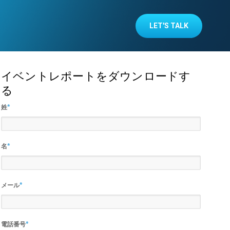
LET'S TALK
イベントレポートをダウンロードす
る
姓
*
名
*
メール
*
電話番号
*