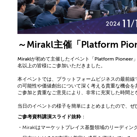
～Mirakl主催「Platform
Miraklが初めて主催したイベント「Platform Pio
名以上の皆様にご参加いただきました。
本イベントでは、プラットフォームビジネスの最前線
の可能性や価値創出について深く考える貴重な機会を
ご参加と貴重なご意見により、非常に充実した時間と
当日のイベントの様子を簡単にまとめましたので、ぜ
ご参考資料講演スライド抜粋
：
・Miraklはマーケットプレイス基盤領域のリーディン