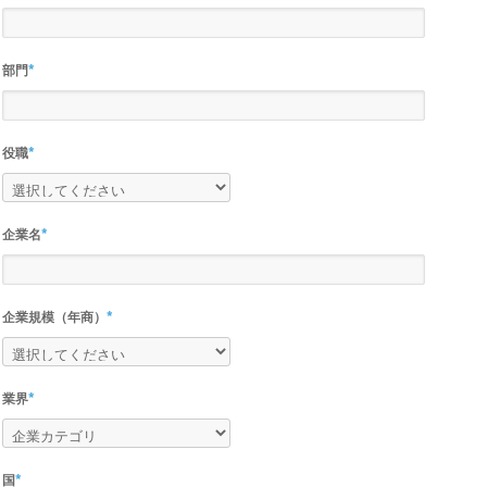
部門
*
役職
*
企業名
*
企業規模（年商）
*
業界
*
国
*